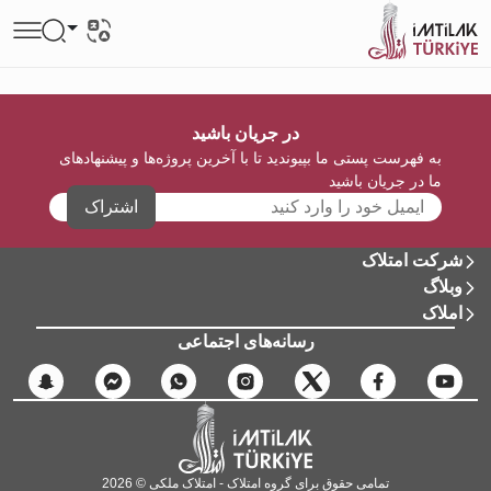
در جریان باشید
به فهرست پستی ما بپیوندید تا با آخرین پروژه‌ها و پیشنهادهای
ما در جریان باشید
اشتراک
شرکت امتلاک
وبلاگ
املاک
رسانه‌های اجتماعی
تمامی حقوق برای گروه امتلاک - امتلاک ملکی © 2026