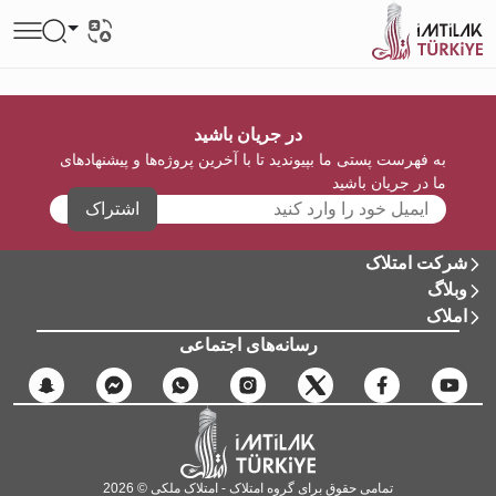
در جریان باشید
به فهرست پستی ما بپیوندید تا با آخرین پروژه‌ها و پیشنهادهای
ما در جریان باشید
اشتراک
شرکت امتلاک
وبلاگ
املاک
رسانه‌های اجتماعی
تمامی حقوق برای گروه امتلاک - امتلاک ملکی © 2026