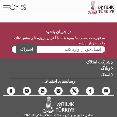
در جریان باشید
به فهرست پستی ما بپیوندید تا با آخرین پروژه‌ها و پیشنهادهای
ما در جریان باشید
اشتراک
شرکت امتلاک
وبلاگ
املاک
رسانه‌های اجتماعی
تمامی حقوق برای گروه امتلاک - امتلاک ملکی © 2026