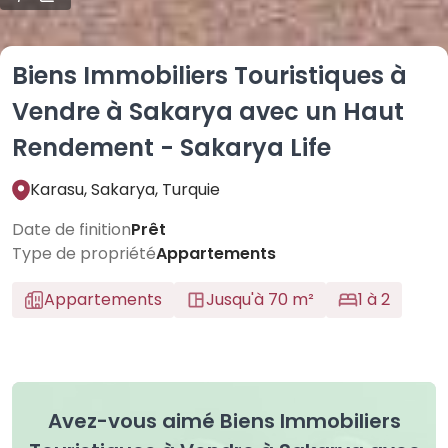
Biens Immobiliers Touristiques à
Vendre à Sakarya avec un Haut
Rendement - Sakarya Life
Karasu, Sakarya, Turquie
Date de finition
Prêt
Type de propriété
Appartements
Appartements
Jusqu'à 70 m²
1 à 2
Avez-vous aimé Biens Immobiliers