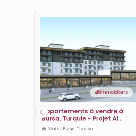
Immobiliers
Appartements à vendre à
Bursa, Turquie - Projet Al
Jawhara
Nilufer, Bursa, Turquie