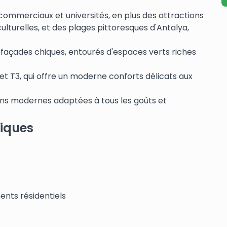
commerciaux et universités, en plus des attractions
culturelles, et des plages pittoresques d'Antalya,
façades chiques, entourés d'espaces verts riches
t T3, qui offre un moderne conforts délicats aux
ions modernes adaptées à tous les goûts et
tiques
nts résidentiels