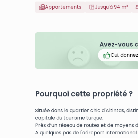
Appartements
Jusqu'à 94 m²
Avez-vous 
Oui, donnez
Pourquoi cette propriété ?
Située dans le quartier chic d'Altintas, dis
capitale du tourisme turque.
Près d’un réseau de routes et de moyens d
A quelques pas de l'aéroport international 