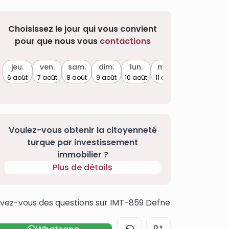
Choisissez le jour qui vous convient
pour que nous vous
contactions
jeu.
ven.
sam.
dim.
lun.
mar.
6 août
7 août
8 août
9 août
10 août
11 août
Voulez-vous obtenir la citoyenneté
turque par investissement
immobilier ?
Plus de détails
vez-vous des questions sur IMT-859 Defne