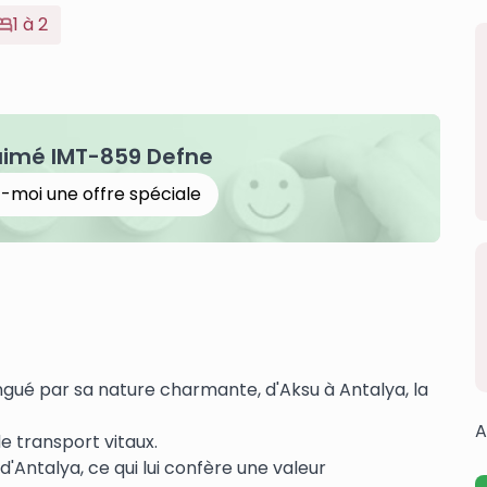
1 à 2
aimé IMT-859 Defne
-moi une offre spéciale
tingué par sa nature charmante, d'Aksu à Antalya, la
A
e transport vitaux.
d'Antalya, ce qui lui confère une valeur