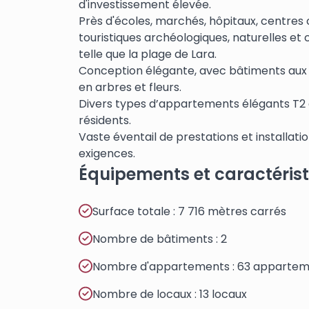
d'investissement élevée.
Près d'écoles, marchés, hôpitaux, centres 
touristiques archéologiques, naturelles et 
telle que la plage de Lara.
Conception élégante, avec bâtiments aux 
en arbres et fleurs.
Divers types d’appartements élégants T2 e
résidents.
Vaste éventail de prestations et installat
exigences.
Équipements et caractéris
Surface totale : 7 716 mètres carrés
Nombre de bâtiments : 2
Nombre d'appartements : 63 apparteme
Nombre de locaux : 13 locaux