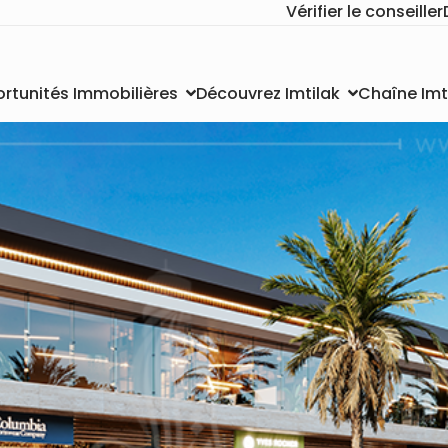
Vérifier le conseiller
Chaîne Imt
rtunités Immobilières
Découvrez Imtilak