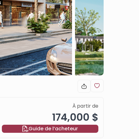
À partir de
174,000 $
Guide de l’acheteur