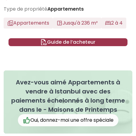
Type de propriété
Appartements
Appartements
Jusqu'à 236 m²
2 à 4
Guide de l’acheteur
Avez-vous aimé Appartements à
vendre à Istanbul avec des
paiements échelonnés à long terme
dans le - Maisons de Printemps
Oui, donnez-moi une offre spéciale