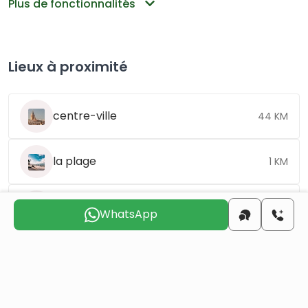
Plus de fonctionnalités
Lieux à proximité
centre-ville
44 KM
la plage
1 KM
l'aéroport
50 KM
WhatsApp
Choisissez le jour qui vous convient pour que
nous vous
contactions