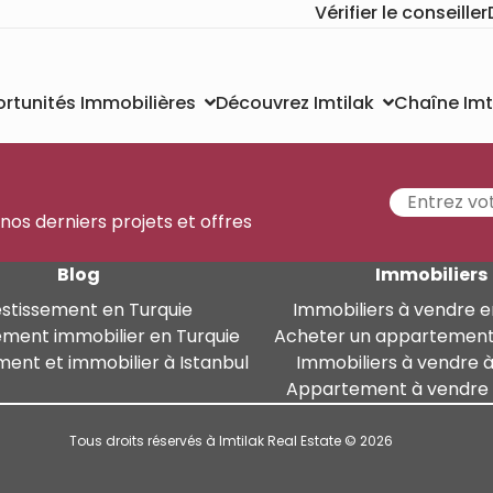
Vérifier le conseiller
Chaîne Imt
rtunités Immobilières
Découvrez Imtilak
 nos derniers projets et offres
Blog
Immobiliers
estissement en Turquie
Immobiliers à vendre e
ement immobilier en Turquie
Acheter un appartement
ment et immobilier à Istanbul
Immobiliers à vendre à
Appartement à vendre à
Tous droits réservés à Imtilak Real Estate © 2026