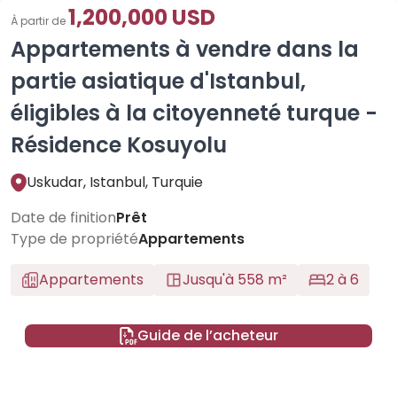
1,200,000 USD
À partir de
Appartements à vendre dans la
partie asiatique d'Istanbul,
éligibles à la citoyenneté turque -
Résidence Kosuyolu
Uskudar, Istanbul, Turquie
Date de finition
Prêt
Type de propriété
Appartements
Appartements
Jusqu'à 558 m²
2 à 6
Guide de l’acheteur