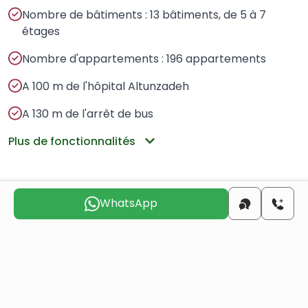
Nombre de bâtiments : 13 bâtiments, de 5 à 7
étages
Nombre d'appartements : 196 appartements
A 100 m de l'hôpital Altunzadeh
A 130 m de l'arrêt de bus
Plus de fonctionnalités
Lieux à proximité
WhatsApp
centre-ville
6 KM
la plage
2.5 KM