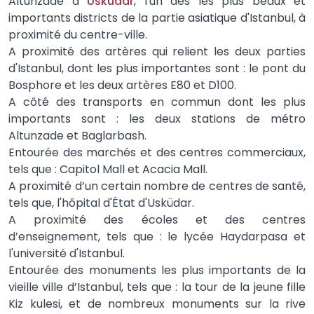
Altunzade à
Usküdar
, l'un des les plus beaux et
importants districts de la partie asiatique d'Istanbul, à
proximité du centre-ville.
A proximité des artères qui relient les deux parties
d'Istanbul, dont les plus importantes sont : le pont du
Bosphore et les deux artères E80 et D100.
A côté des transports en commun dont les plus
importants sont : les deux stations de métro
Altunzade et Baglarbash.
Entourée des marchés et des centres commerciaux,
tels que : Capitol Mall et Acacia Mall.
A proximité d’un certain nombre de centres de santé,
tels que, l'hôpital d'État d'Usküdar.
A proximité des écoles et des centres
d’enseignement, tels que : le lycée Haydarpasa et
l'université d'Istanbul.
Entourée des monuments les plus importants de la
vieille ville d’Istanbul, tels que : la tour de la jeune fille
Kiz kulesi, et de nombreux monuments sur la rive