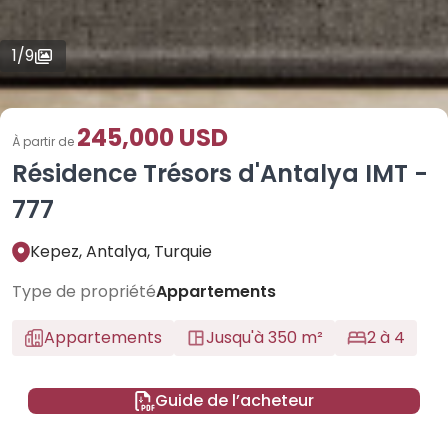
1
/
9
245,000 USD
À partir de
Résidence Trésors d'Antalya IMT -
777
Kepez, Antalya, Turquie
Type de propriété
Appartements
Appartements
Jusqu'à 350 m²
2 à 4
Guide de l’acheteur