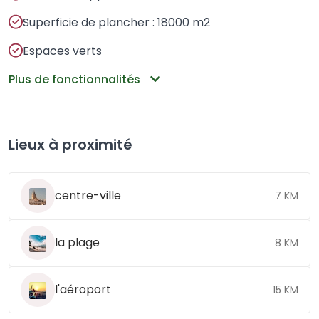
Superficie de plancher : 18000 m2
Espaces verts
Plus de fonctionnalités
Lieux à proximité
centre-ville
7 KM
la plage
8 KM
l'aéroport
15 KM