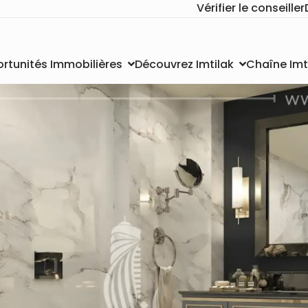
Vérifier le conseiller
Chaîne Imt
rtunités Immobilières
Découvrez Imtilak