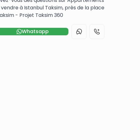
vez-vous des questions sur Appartements
 vendre à Istanbul Taksim, près de la place
aksim - Projet Taksim 360
Whatsapp