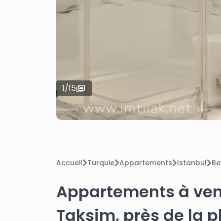
1
/
15
Accueil
Turquie
Appartements
Istanbul
Be
Appartements à ven
Taksim, près de la 