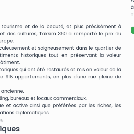
A
à
T
du tourisme et de la beauté, et plus précisément à
 et des cultures, Taksim 360 a remporté le prix du
urope.
iculeusement et soigneusement dans le quartier de
timents historiques tout en préservant la valeur
bâtiment.
toriques qui ont été restaurés et mis en valeur de la
de 918 appartements, en plus d'une rue pleine de
e ancienne.
ing, bureaux et locaux commerciaux.
e et active ainsi que préférées par les riches, les
ations diplomatiques.
e.
tiques