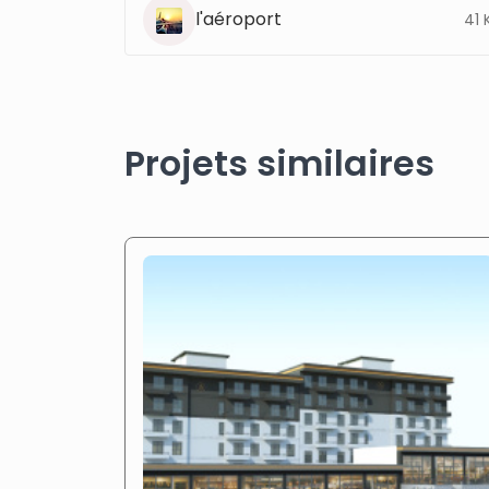
l'aéroport
41 
Projets similaires