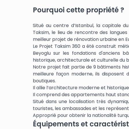
Pourquoi cette propriété ?
Situé au centre d’Istanbul, la capitale 
Taksim, le lieu de rencontre des langues
meilleur projet de rénovation urbaine en E
Le Projet Taksim 360 a été construit mét
Beyoglu sur les fondations d'anciens bâ
historique, architecturale et culturelle du 
Notre projet fait partie de 9 bâtiments his
meilleure façon moderne, ils disposent 
boutiques.
Il allie l’architecture moderne et historiqu
Il comprend des appartements haut stand
Situé dans une localisation très dynamiqu
touristes, les ambassades et les représent
Approprié pour obtenir la nationalité turqu
Équipements et caractéris