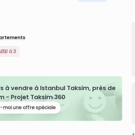
artements
1 à 3
à vendre à Istanbul Taksim, près de
m - Projet Taksim 360
-moi une offre spéciale