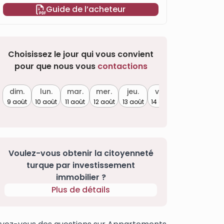
Guide de l’acheteur
Choisissez le jour qui vous convient
pour que nous vous
contactions
dim.
lun.
mar.
mer.
jeu.
ven.
9 août
10 août
11 août
12 août
13 août
14 août
Voulez-vous obtenir la citoyenneté
turque par investissement
immobilier ?
Plus de détails