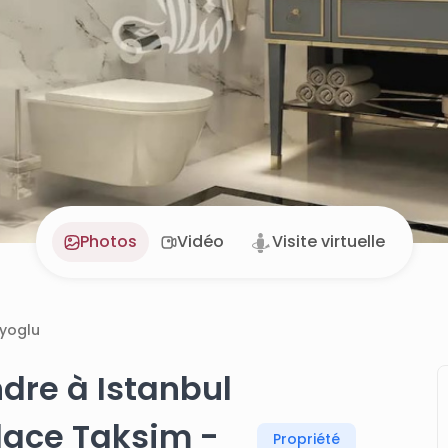
Photos
Vidéo
Visite virtuelle
yoglu
dre à Istanbul
place Taksim -
Propriété