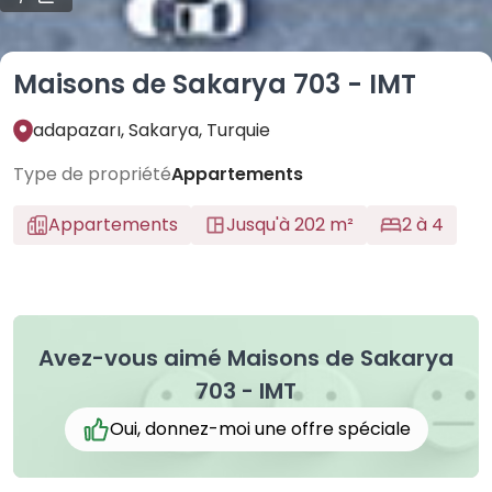
Maisons de Sakarya 703 - IMT
adapazarı, Sakarya, Turquie
Type de propriété
Appartements
Appartements
Jusqu'à 202 m²
2 à 4
Avez-vous aimé Maisons de Sakarya
703 - IMT
Oui, donnez-moi une offre spéciale