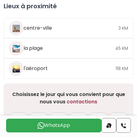
Lieux à proximité
centre-ville
3 KM
la plage
45 KM
l'aéroport
118 KM
Choisissez le jour qui vous convient pour que
nous vous
contactions
sam.
dim.
lun.
mar.
mer.
jeu.
8 août
9 août
10 août
11 août
12 août
13 août
WhatsApp