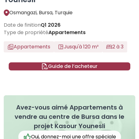
Osmangazi, Bursa, Turquie
Date de finition
Q1 2026
Type de propriété
Appartements
Appartements
Jusqu'à 120 m²
2 à 3
Guide de l’acheteur
Avez-vous aimé Appartements à
vendre au centre de Bursa dans le
projet Kasour Younesli
Oui, donnez-moi une offre spéciale