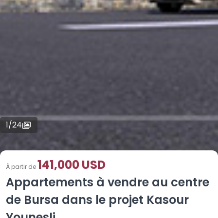
1
/
24
141,000 USD
À partir de
Appartements à vendre au centre
de Bursa dans le projet Kasour
Younesli