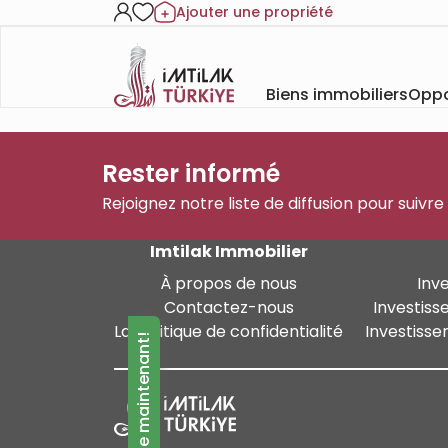
Ajouter une propriété
Biens immobiliers
Oppo
Rester informé
Rejoignez notre liste de diffusion pour suivre
Imtilak Immobilier
À propos de nous
Inv
Contactez-nous
Investiss
La politique de confidentialité
Investisse