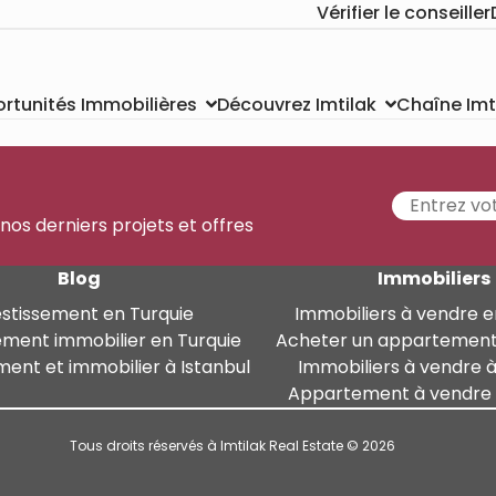
Vérifier le conseiller
Chaîne Imt
rtunités Immobilières
Découvrez Imtilak
 nos derniers projets et offres
Blog
Immobiliers
estissement en Turquie
Immobiliers à vendre e
ement immobilier en Turquie
Acheter un appartement
ment et immobilier à Istanbul
Immobiliers à vendre à
Appartement à vendre à
Tous droits réservés à Imtilak Real Estate © 2026