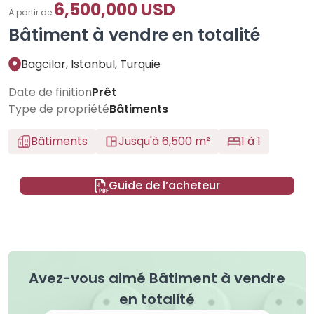
6,500,000 USD
À partir de
Bâtiment à vendre en totalité
Bagcilar, Istanbul, Turquie
Date de finition
Prêt
Type de propriété
Bâtiments
Bâtiments
Jusqu'à 6,500 m²
1 à 1
Guide de l’acheteur
Avez-vous aimé Bâtiment à vendre
en totalité