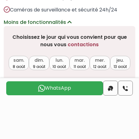
Caméras de surveillance et sécurité 24h/24
Moins de fonctionnalités
Choisissez le jour qui vous convient pour que
nous vous
contactions
sam.
dim.
lun.
mar.
mer.
jeu.
8 août
9 août
10 août
11 août
12 août
13 août
WhatsApp
Voulez-vous obtenir la citoyenneté turque par
investissement immobilier ?
Plus de détails