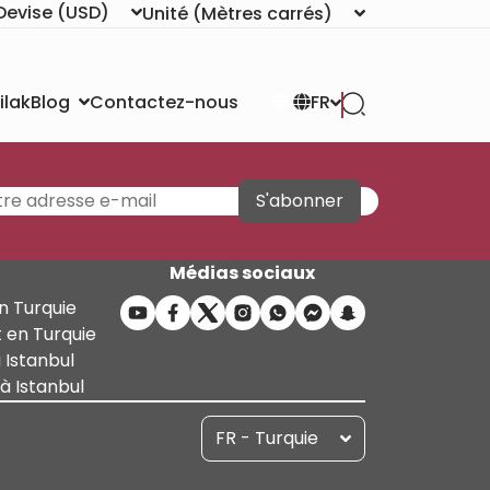
Devise
(USD)
Unité
(Mètres carrés)
ilak
Contactez-nous
Blog
FR
S'abonner
Médias sociaux
n Turquie
 en Turquie
 Istanbul
 Istanbul
FR - Turquie