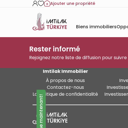
Ajouter une propriété
Biens immobiliers
Oppo
Rester informé
Rejoignez notre liste de diffusion pour suivre
Imtilak Immobilier
À propos de nous
Inv
Contactez-nous
Investiss
La politique de confidentialité
Investisse