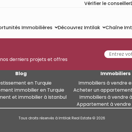
Vérifier le conseiller
Chaîne Imt
rtunités Immobilières
Découvrez Imtilak
 nos derniers projets et offres
Blog
Immobiliers
estissement en Turquie
Immobiliers à vendre e
ement immobilier en Turquie
Acheter un appartement
ment et immobilier à Istanbul
Immobiliers à vendre à
Appartement à vendre à
Tous droits réservés à Imtilak Real Estate © 2026