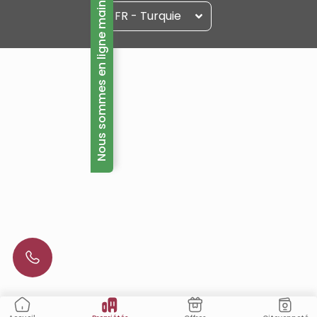
Nous sommes en ligne maintenant!
FR - Turquie