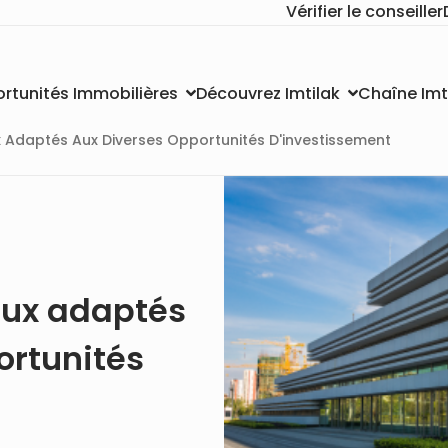
Vérifier le conseiller
Chaîne Imt
rtunités Immobilières
Découvrez Imtilak
Adaptés Aux Diverses Opportunités D'investissement
ux adaptés
ortunités