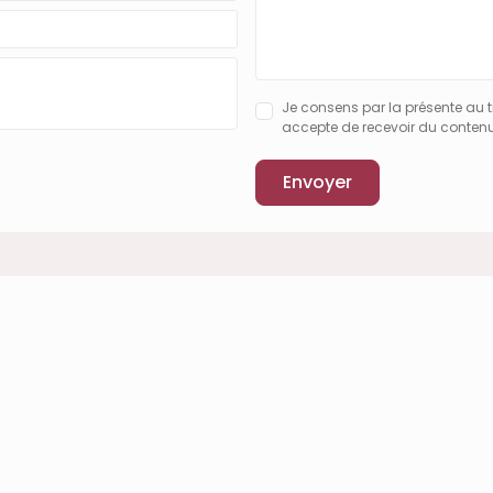
Je consens par la présente au 
accepte de recevoir du conten
Envoyer