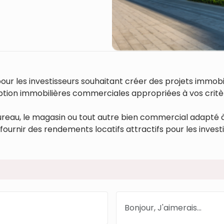
pour les investisseurs souhaitant créer des projets immo
'option immobilières commerciales appropriées à vos cri
 bureau, le magasin ou tout autre bien commercial adapté 
t fournir des rendements locatifs attractifs pour les invest