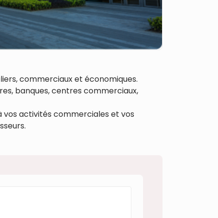
biliers, commerciaux et économiques.
tères, banques, centres commerciaux,
à vos activités commerciales et vos
isseurs.