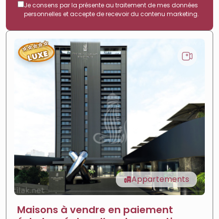
Je consens par la présente au traitement de mes données
personnelles et accepte de recevoir du contenu marketing.
⭐
⭐
⭐
⭐
⭐
LUXE
Appartements
Maisons à vendre en paiement