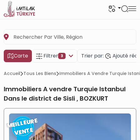
Carte
Filtrer
Trier par:
Ajouté ré
3
Accueil
Tous Les Biens
Immobiliers A Vendre Turquie Istanb
Immobiliers A vendre Turquie Istanbul
Dans le district de Sisli , BOZKURT
MEILLEURE
VENTE