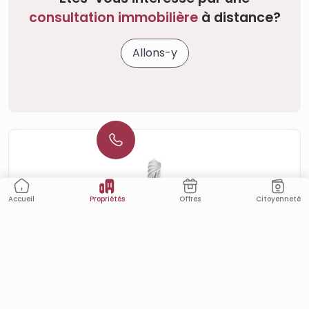
consultation immobilière
à distance?
Allons-y
Propriétés
Citoyenneté
Offres
Accueil