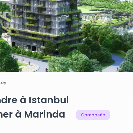
koy
dre à Istanbul
mer à Marinda
Composée