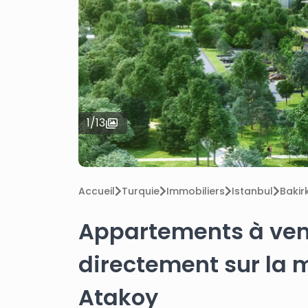
1
/
13
Accueil
Turquie
Immobiliers
Istanbul
Bakir
Appartements à ven
directement sur la 
Atakoy