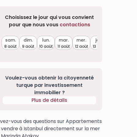
Choisissez le jour qui vous convient
pour que nous vous
contactions
sam.
dim.
lun.
mar.
mer.
jeu.
8 août
9 août
10 août
11 août
12 août
13 août
Voulez-vous obtenir la citoyenneté
turque par investissement
immobilier ?
Plus de détails
vez-vous des questions sur Appartements
 vendre à Istanbul directement sur la mer
 Marinda Atakoy