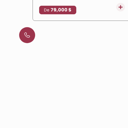
79,000 $
De