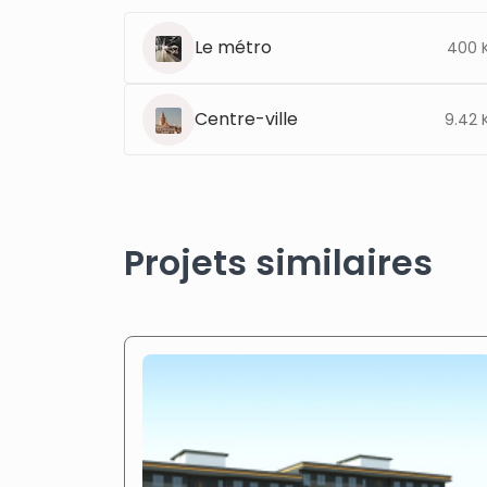
Le métro
400 
Centre-ville
9.42 
Projets similaires