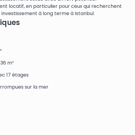
t locatif, en particulier pour ceux qui recherchent
 investissement à long terme à Istanbul.
tiques
²
836 m²
ec 17 étages
rrompues sur la mer