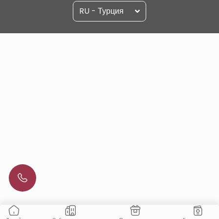
RU - Турция