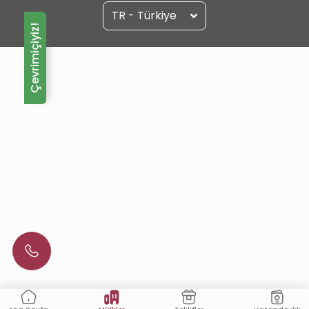
TR - Türkiye
Çevrimiçiyiz!