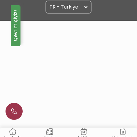
TR - Türkiye
Çevrimiçiyiz!