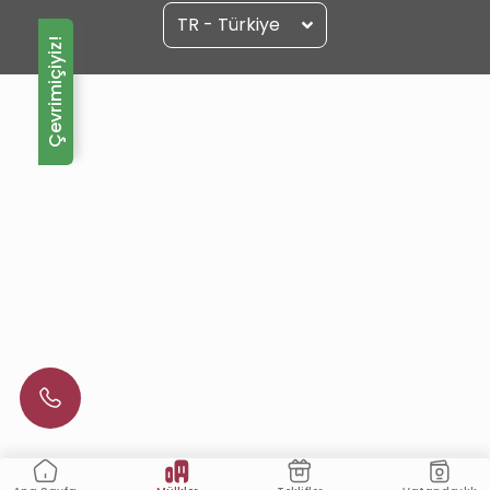
TR - Türkiye
Çevrimiçiyiz!