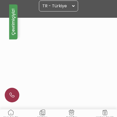
TR - Türkiye
Çevrimiçiyiz!