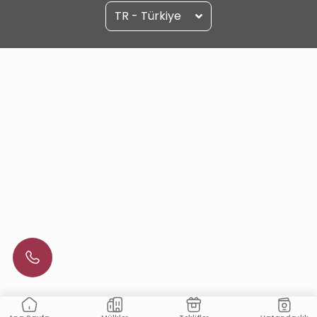
TR - Türkiye