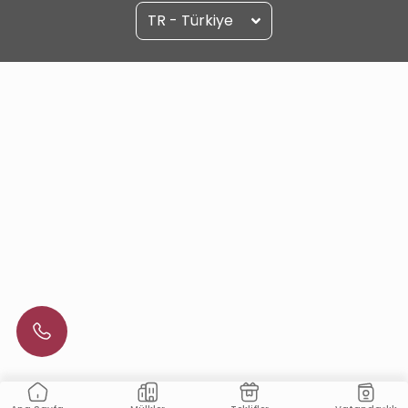
TR - Türkiye