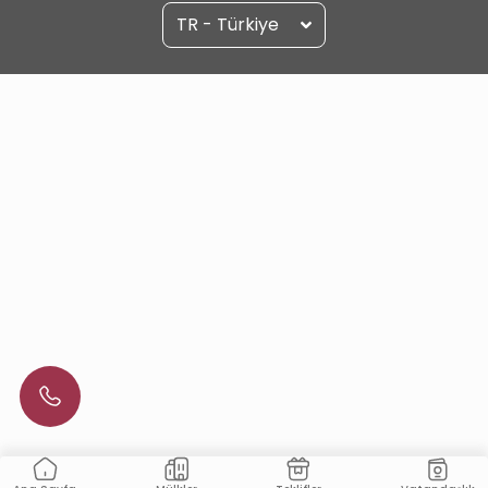
TR - Türkiye