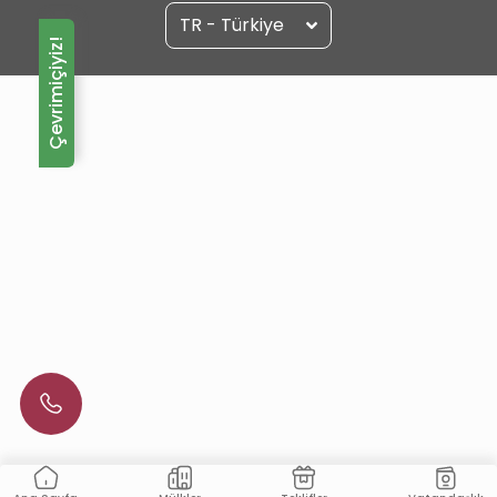
TR - Türkiye
Çevrimiçiyiz!