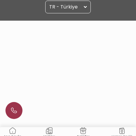
TR - Türkiye