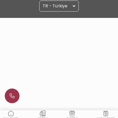
TR - Türkiye