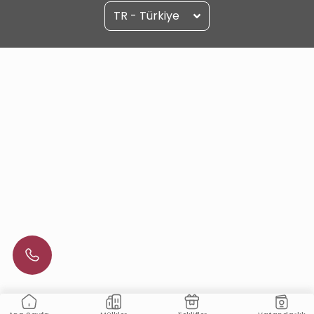
TR - Türkiye