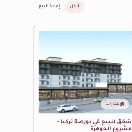
الكل
إعادة البيع
عقارات
عقار
ِشقق للبيع في بورصة تركيا -
مشروع 
مشروع الجوهرة
الفاخر