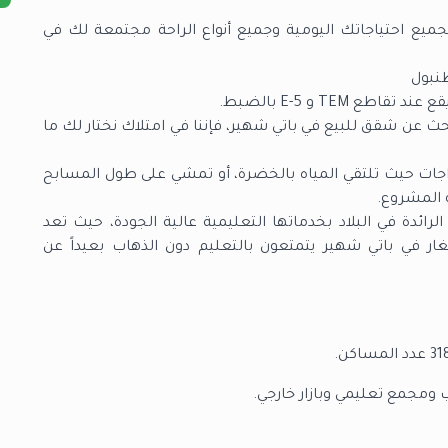
يع احتياجاتك اليومية وجميع أنواع الراحة مجتمعة لك في
نبول
TEM
و
E-5
بالضبط
.
عن شقق للبيع في باتي شهير، فإننا في امتلاك نختار لك ما
جات حيث تلتقي المياه بالخضرة، أو تمشي على طول المسابح
ة المشروع.
الرائدة في البلاد بخدماتها التعليمية عالية الجودة، حيث تعد
 في باتي شهير يتمتعون بالتعليم دون الذهاب بعيداً عن
ومجمع تعليمي وبازار خارجي.