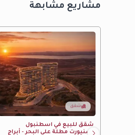
مشاريع مشابهة
شقق
شقق للبيع في اسطنبول
اسنيورت مطلة على البحر - أبراج