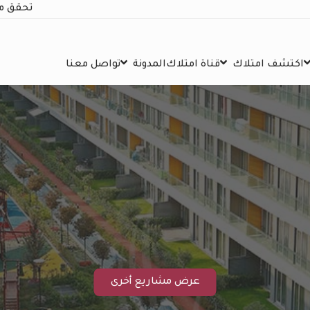
تحقق م
اكتشف امتلاك
قناة امتلاك
المدونة
تواصل معنا
عرض مشاريع أخرى