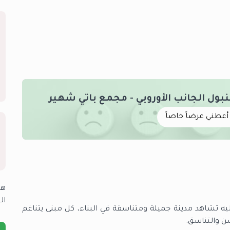
ل الجانب الأوروبي - مجمع باتي شهير
أعطني عرضاً خاصاً
هل
ال
ه تشاهد مدينة جميلة ومتناسقة في البناء، كل مبنى يتناغم
ن والتناسق.