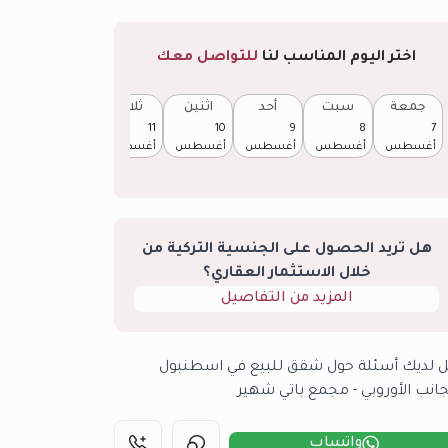
اختر اليوم المناسب لنا
للتواصل معك
جمعة
سبت
أحد
اثنين
ثلاثاء
أربعاء
12
11
10
9
8
7
أغسطس
أغسطس
أغسطس
أغسطس
أغسطس
أغسطس
هل تريد الحصول على الجنسية التركية من
خلال الاستثمار العقاري؟
المزيد من التفاصيل
 لديك أسئلة حول شقق للبيع في اسطنبول
جانب الأوروبي - مجمع باتي شهير
واتساب