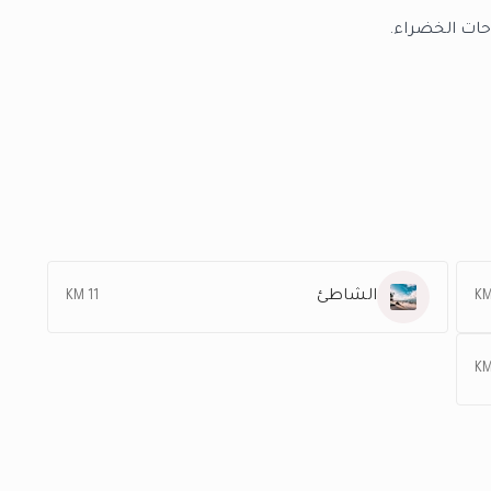
الشاطئ
11 KM