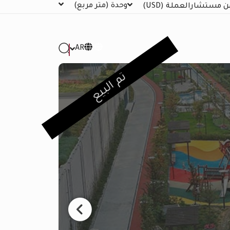
وحدة
(متر مربع)
ن مستشار
العملة
(USD)
AR
تم البيع