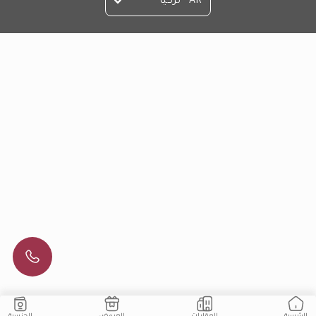
AR - تركيا