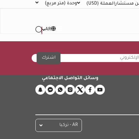
وحدة
(متر مربع)
ن مستشار
العملة
(USD)
AR
اشترك
وسائل التواصل الاجتماعي
AR - تركيا