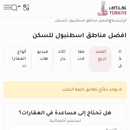
الرئيسية
افضل مناطق اسطنبول للسكن
افضل مناطق اسطنبول للسكن
ال
المش
مقا
الأخ
فيديو
أنواع
ك
اريع
لات
بار
هات
العقارا
ل
ت
لا توجد نتائج تطابق كلمة البحث
هل تحتاج إلى مساعدة في العقارات؟
استشر أخصائينا