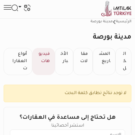
الرئيسية
مدينة بورصة
مدينة بورصة
ال
المش
مقا
الأخ
فيديو
أنواع
ك
اريع
لات
بار
هات
العقارا
ل
ت
لا توجد نتائج تطابق كلمة البحث
هل تحتاج إلى مساعدة في العقارات؟
استشر أخصائينا