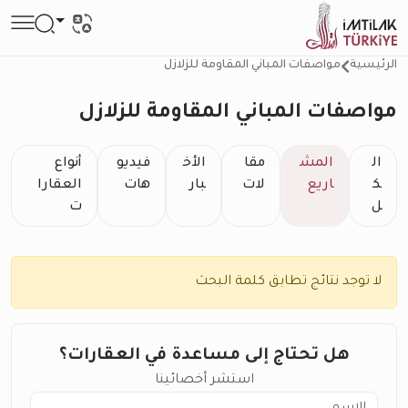
الرئيسية
مواصفات المباني المقاومة للزلازل
مواصفات المباني المقاومة للزلازل
ال
المش
مقا
الأخ
فيديو
أنواع
ك
اريع
لات
بار
هات
العقارا
ل
ت
لا توجد نتائج تطابق كلمة البحث
هل تحتاج إلى مساعدة في العقارات؟
استشر أخصائينا