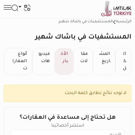
الرئيسية
المستشفيات في باشاك شهير
المستشفيات في باشاك شهير
ال
المش
مقا
الأخ
فيديو
أنواع
ك
اريع
لات
بار
هات
العقارا
ل
ت
لا توجد نتائج تطابق كلمة البحث
هل تحتاج إلى مساعدة في العقارات؟
استشر أخصائينا