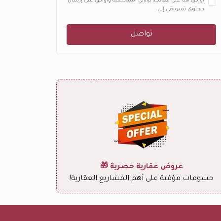
أوافق هنا على معالجة بياناتي الشخصية وأوافق على إرسال
محتوى تسويقي إلي.
تواصل
عروض عقارية حصرية 🎁
حسومات مؤقتة على أهم المشاريع العقارية!