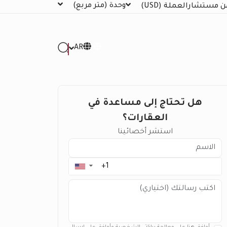
وحدة
(متر مربع)
ن مستشار
العملة
(USD)
AR
هل تحتاج إلى مساعدة في
العقارات؟
استشر أخصائينا
▼