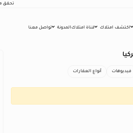
تحقق م
اكتشف امتلاك
قناة امتلاك
المدونة
تواصل معنا
كيا
فيديوهات
أنواع العقارات