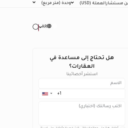
وحدة
(متر مربع)
ن مستشار
العملة
(USD)
AR
هل تحتاج إلى مساعدة في
العقارات؟
استشر أخصائينا
▼