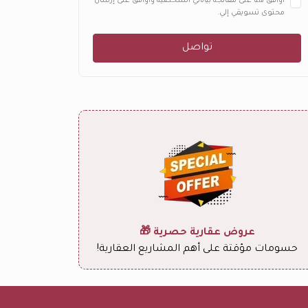
أوافق هنا على معالجة بياناتي الشخصية وأوافق على إرسال
محتوى تسويقي إلي.
تواصل
عروض عقارية حصرية 🎁
حسومات مؤقتة على أهم المشاريع العقارية!