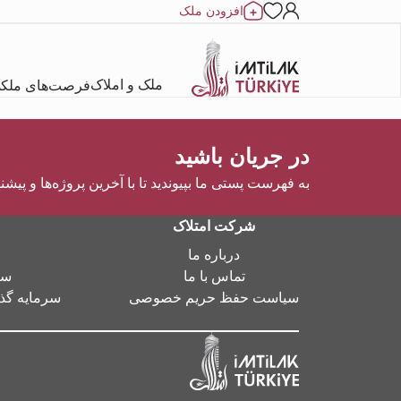
افزودن ملک
ملک و املاک
فرصت‌های ملک
در جریان باشید
به فهرست پستی ما بپیوندید تا با آخرین پروژه‌ها و پیشن
شرکت امتلاک
درباره ما
تماس با ما
سر
سیاست حفظ حریم خصوصی
سرمایه گذا