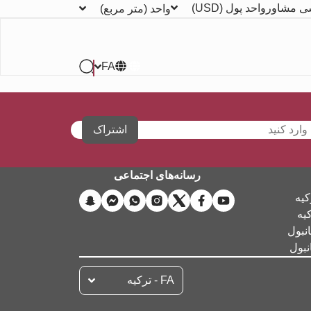
ی مشاور
واحد پول
(USD)
واحد
(متر مربع)
FA
اشتراک
رسانه‌های اجتماعی
کیه
کیه
نبول
نبول
FA - تركيه