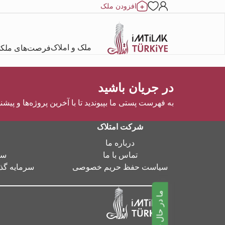
افزودن ملک
ملک و املاک
فرصت‌های ملک
در جریان باشید
به فهرست پستی ما بپیوندید تا با آخرین پروژه‌ها و پیشن
شرکت امتلاک
درباره ما
تماس با ما
سر
سیاست حفظ حریم خصوصی
سرمایه گذا