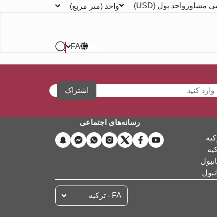
ی مشاور
واحد پول
(USD)
واحد
(متر مربع)
FA
اشتراک
رسانه‌های اجتماعی
کیه
کیه
نبول
نبول
FA - تركيه