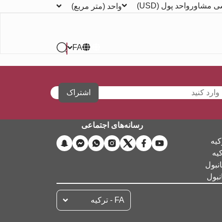
ی مشاور
واحد پول
(USD)
واحد
(متر مربع)
FA
اشتراک
رسانه‌های اجتماعی
کیه
کیه
نبول
نبول
FA - تركيه