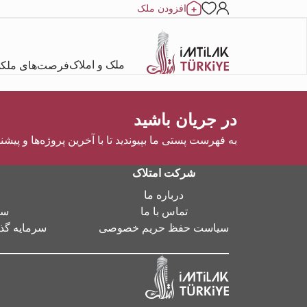
افزودن ملک
ملک و املاک
فرصت‌های ملک
در جریان باشید
به فهرست پستی ما بپیوندید تا با آخرین پروژه‌ها و پیشن
شرکت امتلاک
درباره ما
تماس با ما
سر
سیاست حفظ حریم خصوصی
سرمایه گذا