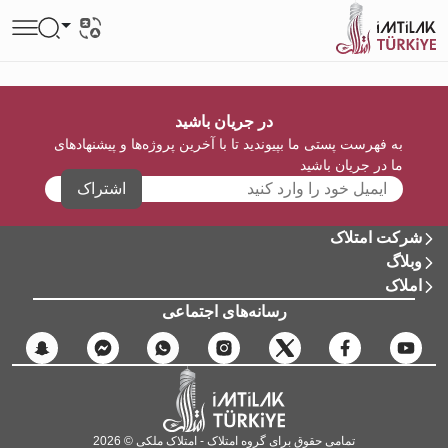
در جریان باشید
به فهرست پستی ما بپیوندید تا با آخرین پروژه‌ها و پیشنهادهای
ما در جریان باشید
اشتراک
شرکت امتلاک
وبلاگ
املاک
رسانه‌های اجتماعی
تمامی حقوق برای گروه امتلاک - امتلاک ملکی © 2026