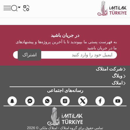
در جریان باشید
به فهرست پستی ما بپیوندید تا با آخرین پروژه‌ها و پیشنهادهای
ما در جریان باشید
اشتراک
شرکت امتلاک
وبلاگ
املاک
رسانه‌های اجتماعی
تمامی حقوق برای گروه امتلاک - امتلاک ملکی © 2026