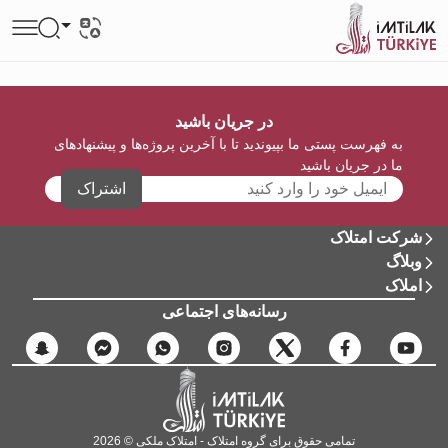
در جریان باشید
به فهرست پستی ما بپیوندید تا با آخرین پروژه‌ها و پیشنهادهای
ما در جریان باشید
اشتراک
شرکت امتلاک
وبلاگ
املاک
رسانه‌های اجتماعی
تمامی حقوق برای گروه امتلاک - امتلاک ملکی © 2026