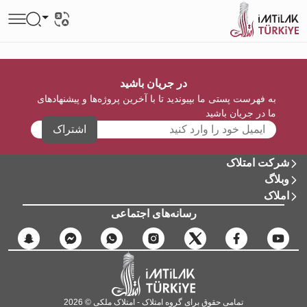
در جریان باشید
به فهرست پستی ما بپیوندید تا با آخرین پروژه‌ها و پیشنهادهای
ما در جریان باشید
اشتراک
شرکت امتلاک
وبلاگ
املاک
رسانه‌های اجتماعی
تمامی حقوق برای گروه امتلاک - امتلاک ملکی © 2026