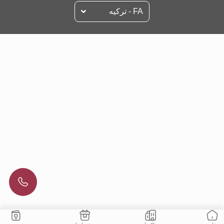
FA - تركيه