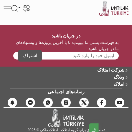
در جریان باشید
به فهرست پستی ما بپیوندید تا با آخرین پروژه‌ها و پیشنهادهای
ما در جریان باشید
اشتراک
شرکت امتلاک
وبلاگ
املاک
رسانه‌های اجتماعی
تمامی حقوق برای گروه امتلاک - امتلاک ملکی © 2026