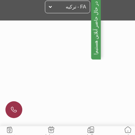
ما در حال حاضر آنلاین هستیم!
FA - تركيه