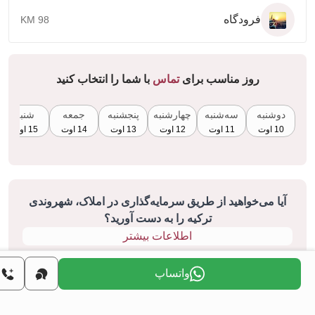
فرودگاه
98 KM
روز مناسب برای
تماس
با شما را انتخاب کنید
دوشنبه
سه‌شنبه
چهارشنبه
پنجشنبه
جمعه
شنبه
10 اوت
11 اوت
12 اوت
13 اوت
14 اوت
15 اوت
آیا می‌خواهید از طریق سرمایه‌گذاری در املاک، شهروندی
ترکیه را به دست آورید؟
اطلاعات بیشتر
واتساپ
ژه‌های مشابه
همه
فروش مجدد