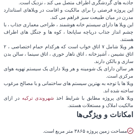
به های گردشگری اطراف متصل می کند ، نزدیک است.
 پروژه فرصتی را برای مالکیت و اقامت در ویلاهای استاندارد
ن در میان طبیعت سبز فراهم می کند.
 ویلا ها دارای سیستم خانه هوشمند ، طراحی معماری جذاب ، با
 انداز جذاب دریاچه ساپانجا ، کوه ها و جنگل های اطراف
ند.
هر ویلا شامل ۷ اتاق خواب است که هرکدام حمام اختصاصی ، ۲
 نشیمن ، آشپزخانه ، اتاق ناهار خوری ، اتاق سینما ، سالن بدن
 و بالکن دارند.
سالن دارای یک شومینه و هر ویلا دارای یک سیستم تهویه هوای
زی است.
 ها با توجه به بهترین سیستم های ساختمانی و با مصالح مرغوب
ته شده اند.
ا های پروژه مطابق با شرایط اخذ
شهروندی ترکیه
در ازای
کیت املاک و مستغلات هستند.
انات و ویژگی‌ها
ساحت زمین پروژه ۳۸۶۵ متر مربع است.