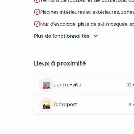
Terrains de football et de basketball, co
Piscines intérieures et extérieures, zones 
Mur d'escalade, piste de ski, mosquée, sp
Plus de fonctionnalités
Lieux à proximité
centre-ville
32 
l'aéroport
6 