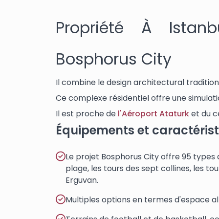
Propriété À Istan
Bosphorus City
Il combine le design architectural tradit
Ce complexe résidentiel offre une simulat
Il est proche de
l'Aéroport Ataturk
et du ce
Équipements et caractéris
Le projet Bosphorus City offre 95 types 
plage, les tours des sept collines, les t
Erguvan.
Multiples options en termes d'espace a