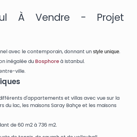
bul À Vendre - Projet
ionnel avec le contemporain, donnant un
.
style unique
ion inégalée du
Bosphore
à Istanbul.
ntre-ville.
tiques
différents d'appartements et villas avec vue sur la
ours du lac, les maisons Saray Bahçe et les maisons
llant de 60 m2 à 736 m2.