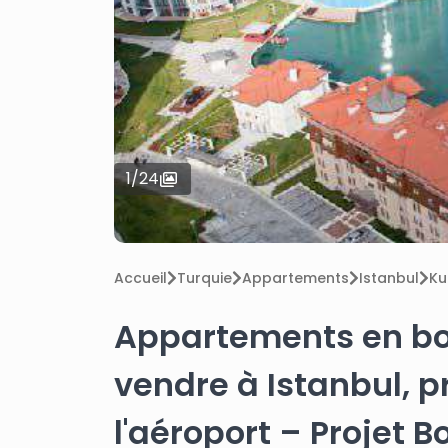
1
/
24
Accueil
Turquie
Appartements
Istanbul
Ku
Appartements en bo
vendre à Istanbul, 
l'aéroport – Projet 