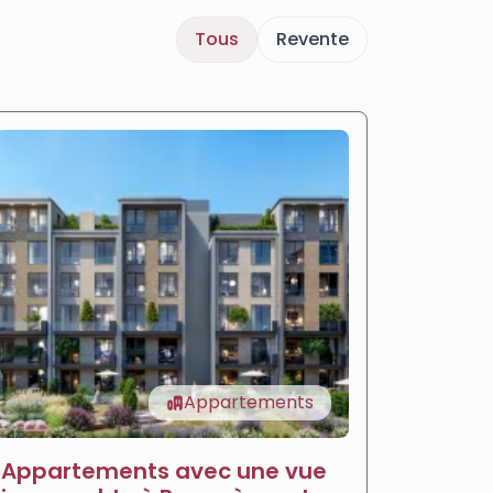
Tous
Revente
Appartements
Appartements avec une vue
Appar